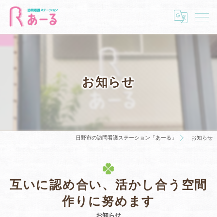
お知らせ
日野市の訪問看護ステーション「あーる」
お知らせ
互いに認め合い、活かし合う空間
作りに努めます
お知らせ