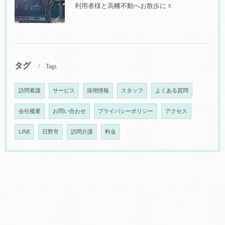
利用者様と高幡不動へお散歩に🚶
タグ
Tags
訪問看護
サービス
採用情報
スタッフ
よくある質問
会社概要
お問い合わせ
プライバシーポリシー
アクセス
LINE
日野市
訪問介護
料金